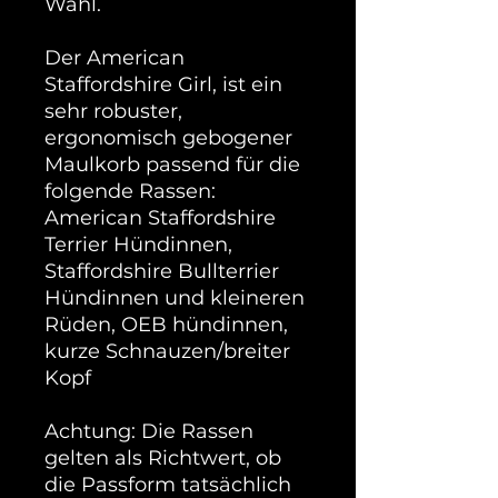
Wahl.
Der American
Staffordshire Girl, ist ein
sehr robuster,
ergonomisch gebogener
Maulkorb passend für die
folgende Rassen:
American Staffordshire
Terrier Hündinnen,
Staffordshire Bullterrier
Hündinnen und kleineren
Rüden, OEB hündinnen,
kurze Schnauzen/breiter
Kopf
Achtung: Die Rassen
gelten als Richtwert, ob
die Passform tatsächlich