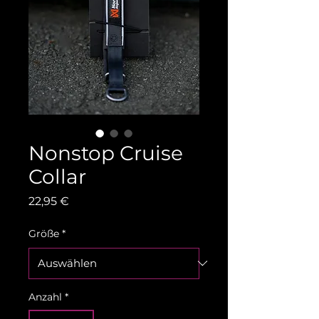
Nonstop Cruise
Collar
Preis
22,95 €
Größe
*
Anzahl
*