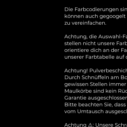
Die Farbcodierungen sin
können auch gegoogelt
zu vereinfachen.
Achtung, die Auswahl-F
stellen nicht unsere Far
orientiere dich an der F
unserer Farbtabelle auf 
Achtung! Pulverbeschich
Durch Schnüffeln am Bo
gewissen Stellen immer 
Maulkörbe sind kein Rü
Garantie ausgeschlossen
Bitte beachten Sie, das
vom Umtausch ausgesch
Achtung ⚠️: Unsere Sch