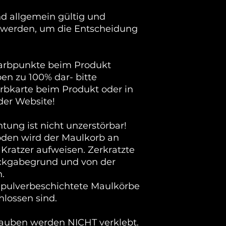
d allgemein gültig und
 werden, um die Entscheidung
arbpunkte beim Produkt
ben zu 100% dar- bitte
arbkarte beim Produkt oder in
der Website!
tung ist nicht unzerstörbar!
den wird der Maulkorb an
Kratzer aufweisen. Zerkratzte
ckgabegrund und von der
.
s pulverbeschichtete Maulkörbe
lossen sind.
rauben werden NICHT verklebt.