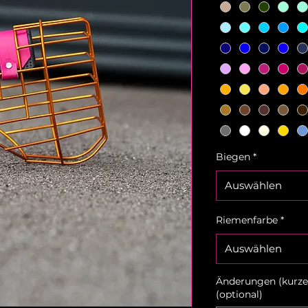
Biegen
*
Auswählen
Riemenfarbe
*
Auswählen
Änderungen (kurzes
(optional)