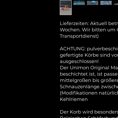
Lieferzeiten: Aktuell betr
Wochen. Wir bitten um Ge
Transportdienst)
ACHTUNG: pulverbeschicht
gefertigte Körbe sind v
ausgeschlossen!
Der Unimon Original Mal
beschichtet ist, ist pass
mittelgroßen bis größer
Schnauzenlänge zwische
(Modifikationen natürlic
Kehlriemen
Der Korb wird besonders