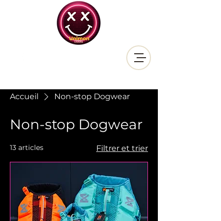
Accueil
Non-stop Dogwear
Non-stop Dogwear
13 articles
Filtrer et trier