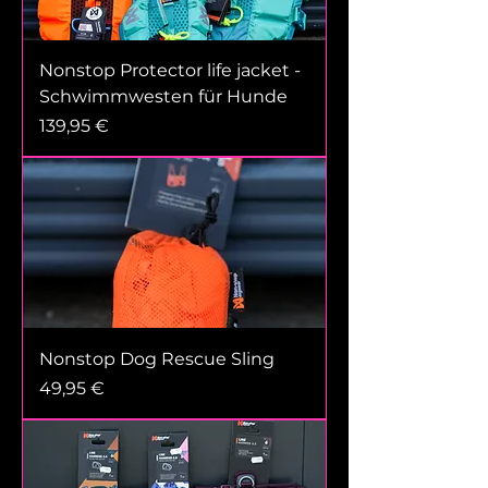
Nonstop Protector life jacket -
Schwimmwesten für Hunde
Prix
139,95 €
Nonstop Dog Rescue Sling
Prix
49,95 €