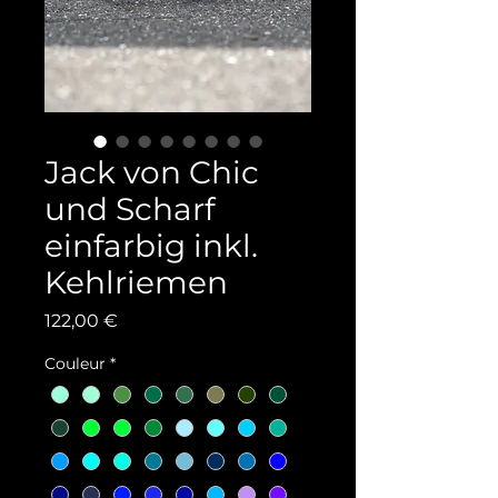
Jack von Chic
und Scharf
einfarbig inkl.
Kehlriemen
Prix
122,00 €
Couleur
*