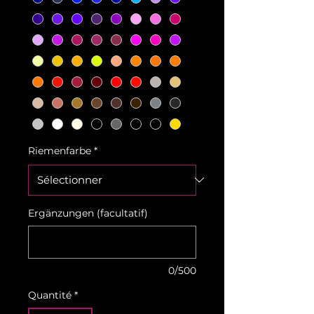
Riemenfarbe
*
Ergänzungen (facultatif)
0/500
Quantité
*