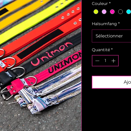
Couleur
*
Halsumfang
*
Sélectionner
Quantité
*
Ajo