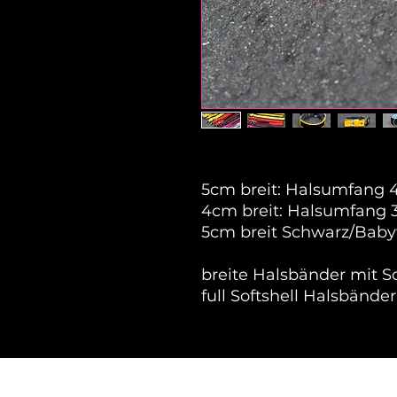
5cm breit: Halsumfang 
4cm breit: Halsumfang 
5cm breit Schwarz/Babyt
breite Halsbänder mit So
full Softshell Halsbände
office@unimon.at