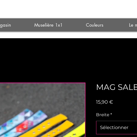
Se
gasin
Muselière 1x1
Couleurs
Le 
MAG SAL
Prix
15,90 €
Breite
*
Sélectionner