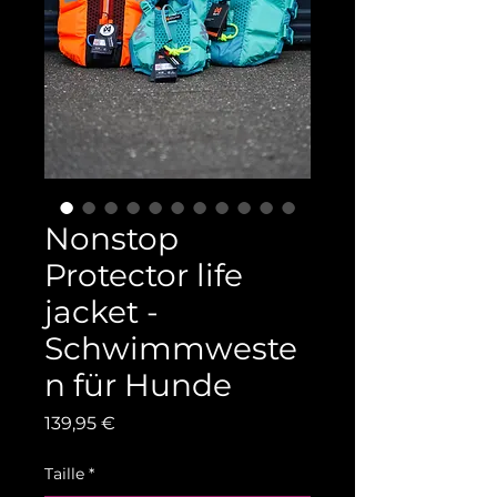
Nonstop
Protector life
jacket -
Schwimmweste
n für Hunde
Prix
139,95 €
Taille
*