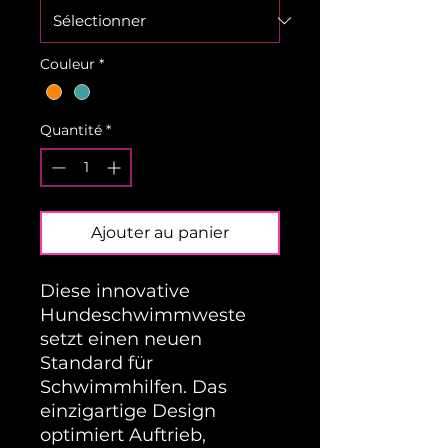
Couleur
*
Quantité
*
Ajouter au panier
Diese innovative
Hundeschwimmweste
setzt einen neuen
Standard für
Schwimmhilfen. Das
einzigartige Design
optimiert Auftrieb,